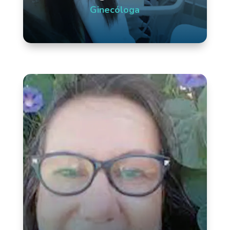
Ginecóloga